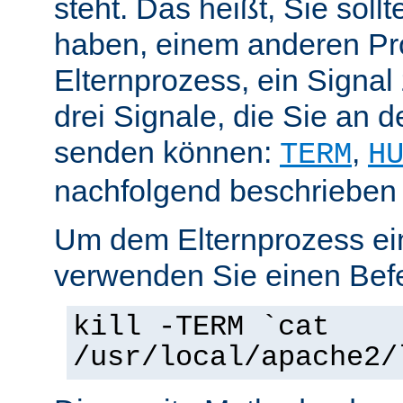
steht. Das heißt, Sie soll
haben, einem anderen Pr
Elternprozess, ein Signal
drei Signale, die Sie an 
senden können:
,
TERM
H
nachfolgend beschrieben
Um dem Elternprozess ei
verwenden Sie einen Befe
kill -TERM `cat
/usr/local/apache2/