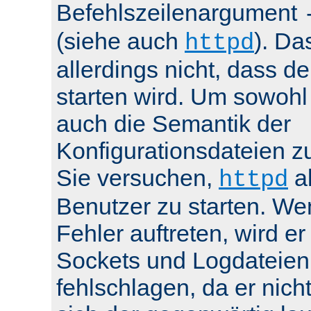
Befehlszeilenargument
(siehe auch
). Da
httpd
allerdings nicht, dass de
starten wird. Um sowohl
auch die Semantik der
Konfigurationsdateien z
Sie versuchen,
al
httpd
Benutzer zu starten. We
Fehler auftreten, wird e
Sockets und Logdateien
fehlschlagen, da er nicht 