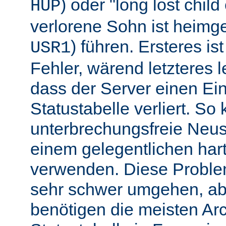
) oder "long lost chil
HUP
verlorene Sohn ist heimg
) führen. Ersteres is
USR1
Fehler, wärend letzteres l
dass der Server einen Ein
Statustabelle verliert. So
unterbrechungsfreie Neu
einem gelegentlichen har
verwenden. Diese Proble
sehr schwer umgehen, abe
benötigen die meisten Arc