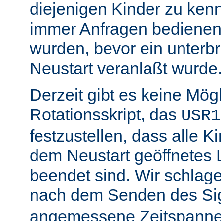
diejenigen Kinder zu ken
immer Anfragen bedienen,
wurden, bevor ein unterb
Neustart veranlaßt wurde
Derzeit gibt es keine Mögl
Rotationsskript, das
USR1
festzustellen, dass alle Ki
dem Neustart geöffnetes 
beendet sind. Wir schlage
nach dem Senden des Si
angemessene Zeitspanne 