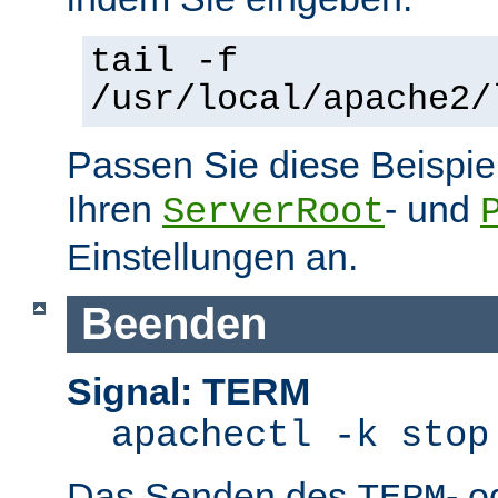
tail -f
/usr/local/apache2/
Passen Sie diese Beispie
Ihren
- und
ServerRoot
Einstellungen an.
Beenden
Signal: TERM
apachectl -k stop
Das Senden des
- 