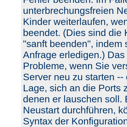
unterbrechungsfreien Neu
Kinder weiterlaufen, wen
beendet. (Dies sind die 
"sanft beenden", indem s
Anfrage erledigen.) Das
Probleme, wenn Sie ver
Server neu zu starten -- e
Lage, sich an die Ports 
denen er lauschen soll.
Neustart durchführen, k
Syntax der Konfiguratio