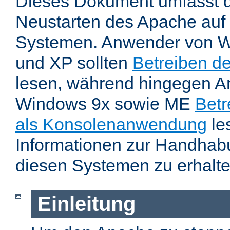
Dieses Dokument umfasst 
Neustarten des Apache auf
Systemen. Anwender von W
und XP sollten
Betreiben d
lesen, während hingegen 
Windows 9x sowie ME
Betr
als Konsolenanwendung
le
Informationen zur Handhab
diesen Systemen zu erhalte
Einleitung