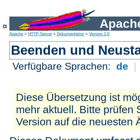
Apache
Apache
>
HTTP-Server
>
Dokumentation
>
Version 2.0
Beenden und Neusta
Verfügbare Sprachen:
de
|
Diese Übersetzung ist mög
mehr aktuell. Bitte prüfen 
Version auf die neuesten