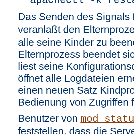
apachectl -k rest
Das Senden des Signals
veranlaßt den Elternproz
alle seine Kinder zu bee
Elternprozess beendet sic
liest seine Konfiguration
öffnet alle Logdateien er
einen neuen Satz Kindpro
Bedienung von Zugriffen f
Benutzer von
mod_stat
feststellen, dass die Serve