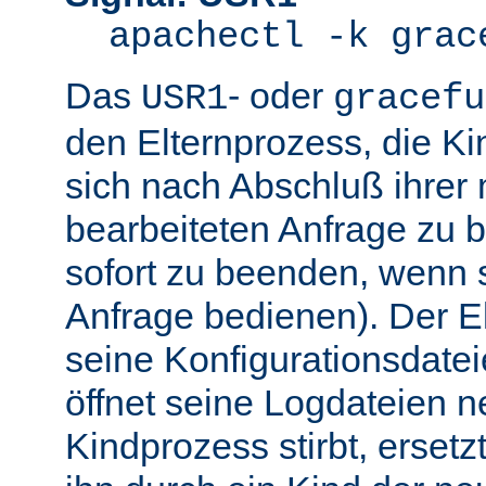
apachectl -k grac
Das
- oder
USR1
gracefu
den Elternprozess, die K
sich nach Abschluß ihre
bearbeiteten Anfrage zu 
sofort zu beenden, wenn 
Anfrage bedienen). Der El
seine Konfigurationsdatei
öffnet seine Logdateien 
Kindprozess stirbt, ersetz