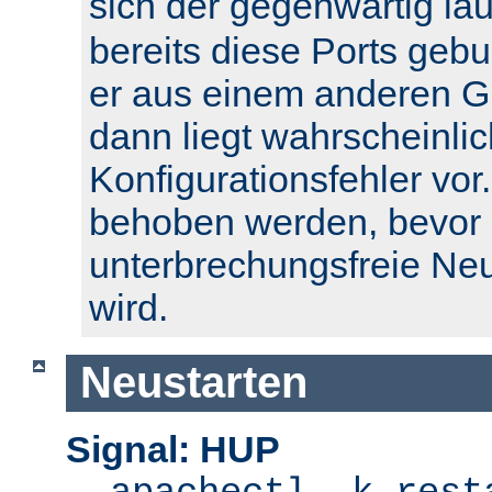
sich der gegenwärtig l
bereits diese Ports geb
er aus einem anderen Gr
dann liegt wahrscheinlic
Konfigurationsfehler vor.
behoben werden, bevor 
unterbrechungsfreie Ne
wird.
Neustarten
Signal: HUP