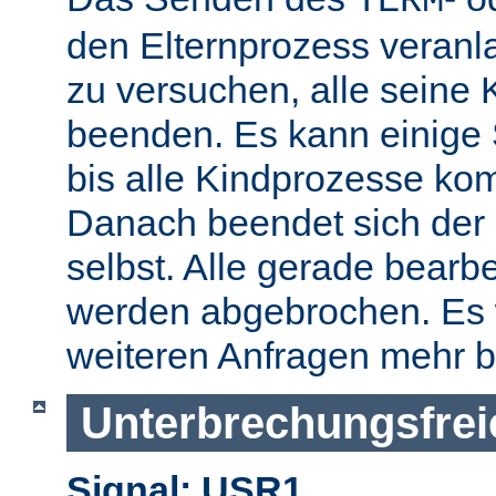
TERM
den Elternprozess veranla
zu versuchen, alle seine
beenden. Es kann einige
bis alle Kindprozesse kom
Danach beendet sich der 
selbst. Alle gerade bearb
werden abgebrochen. Es 
weiteren Anfragen mehr b
Unterbrechungsfrei
Signal: USR1