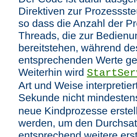
Direktiven zur Prozessst
so dass die Anzahl der P
Threads, die zur Bedienu
bereitstehen, während des
entsprechenden Werte ge
Weiterhin wird
StartSer
Art und Weise interpretie
Sekunde nicht mindeste
neue Kindprozesse erstel
werden, um den Durchsat
entsprechend weitere erste